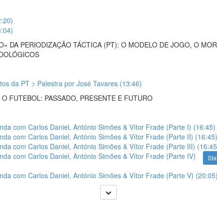
2:20)
6:04)
O» DA PERIODIZAÇÃO TÁCTICA (PT): O MODELO DE JOGO, O MO
ODOLÓGICOS
os da PT > Palestra por José Tavares (13:46)
 O FUTEBOL: PASSADO, PRESENTE E FUTURO
da com Carlos Daniel, António Simões & Vítor Frade (Parte I) (16:45)
da com Carlos Daniel, António Simões & Vítor Frade (Parte II) (16:45
da com Carlos Daniel, António Simões & Vítor Frade (Parte III) (16:45
da com Carlos Daniel, António Simões & Vítor Frade (Parte IV)
Sta
da com Carlos Daniel, António Simões & Vítor Frade (Parte V) (20:05