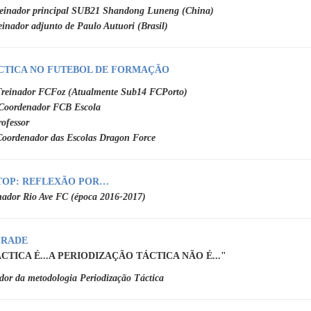
einador principal SUB21 Shandong Luneng (China)
einador adjunto de Paulo Autuori (Brasil)
ÁCTICA NO FUTEBOL DE FORMAÇÃO
Treinador FCFoz (Atualmente Sub14 FCPorto)
Coordenador FCB Escola
ofessor
Coordenador das Escolas Dragon Force
A TOP: REFLEXÃO POR…
nador Rio Ave FC (época 2016-2017)
FRADE
CTICA É...A PERIODIZAÇÃO TÁCTICA NÃO É..."
dor da metodologia Periodização Táctica