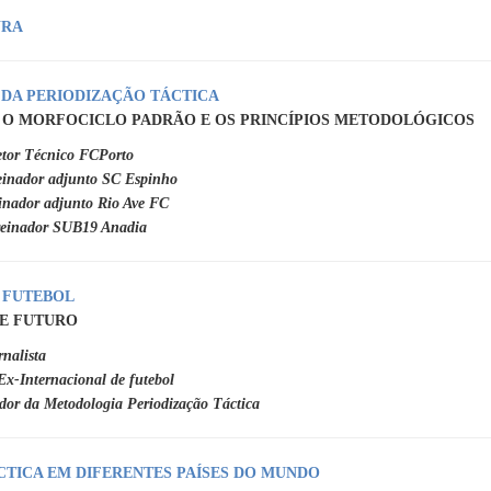
URA
 DA PERIODIZAÇÃO TÁCTICA
 O MORFOCICLO PADRÃO E OS PRINCÍPIOS METODOLÓGICOS
etor Técnico FCPorto
einador adjunto SC Espinho
inador adjunto Rio Ave FC
reinador SUB19 Anadia
O FUTEBOL
 E FUTURO
rnalista
Ex-Internacional de futebol
dor da Metodologia Periodização Táctica
CTICA EM DIFERENTES PAÍSES DO MUNDO