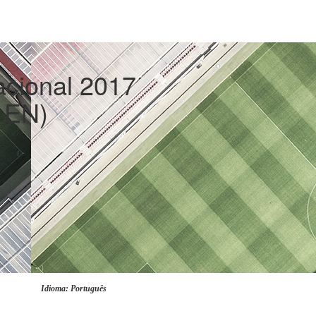
acional 2017
 EN)
Idioma: Português