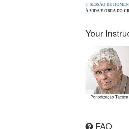
8. SESSÃO DE HOME
À VIDA E OBRA DO C
Your Instru
Periodização Táctica
FAQ