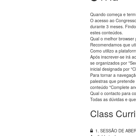
Quando começa e termi
O acesso ao Congresso 
durante 3 meses. Findo
estes conteúdos.
Qual o melhor browser 
Recomendamos que util
Como utilizo a platafor
Após inscrever-se irá 
se organizados por "Sec
inicial designada por "C
Para tornar a navegação
palestras que pretende v
conteúdo "Complete and 
Qual o contacto para c
Todas as dúvidas e que
Class Curr
1. SESSÃO DE ABE