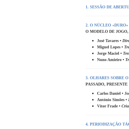
1. SESSÃO DE ABERT
2.
O NÚCLEO «DURO»
O MODELO DE JOGO,
José Tavares •
Dir
Miguel Lopes •
Tr
Jorge Maciel •
Tre
Nuno Amieiro •
T
3. OLHARES SOBRE 
PASSADO, PRESENTE
Carlos Daniel •
Jo
António Simões •
Vítor Frade •
Cria
4. PERIODIZAÇÃO TÁ