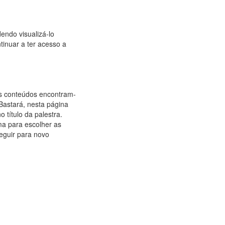
endo visualizá-lo
inuar a ter acesso a
Os conteúdos encontram-
 Bastará, nesta página
o título da palestra.
rma para escolher as
seguir para novo