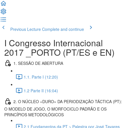
Previous Lecture
Complete and continue
I Congresso Internacional
2017 _PORTO (PT/ES e EN)
1. SESSÃO DE ABERTURA
1.1. Parte I (12:20)
1.2 Parte II (16:04)
2. O NÚCLEO «DURO» DA PERIODIZAÇÃO TÁCTICA (PT):
O MODELO DE JOGO, O MORFOCICLO PADRÃO E OS
PRINCÍPIOS METODOLÓGICOS
2.1 Fundamentos da PT > Palestra por José Tavares