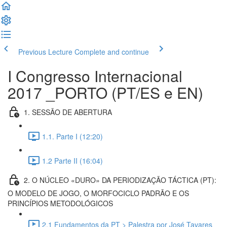
Previous Lecture
Complete and continue
I Congresso Internacional
2017 _PORTO (PT/ES e EN)
1. SESSÃO DE ABERTURA
1.1. Parte I (12:20)
1.2 Parte II (16:04)
2. O NÚCLEO «DURO» DA PERIODIZAÇÃO TÁCTICA (PT):
O MODELO DE JOGO, O MORFOCICLO PADRÃO E OS
PRINCÍPIOS METODOLÓGICOS
2.1 Fundamentos da PT > Palestra por José Tavares