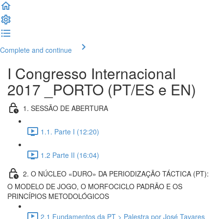
Complete and continue
I Congresso Internacional
2017 _PORTO (PT/ES e EN)
1. SESSÃO DE ABERTURA
1.1. Parte I (12:20)
1.2 Parte II (16:04)
2. O NÚCLEO «DURO» DA PERIODIZAÇÃO TÁCTICA (PT):
O MODELO DE JOGO, O MORFOCICLO PADRÃO E OS
PRINCÍPIOS METODOLÓGICOS
2.1 Fundamentos da PT > Palestra por José Tavares