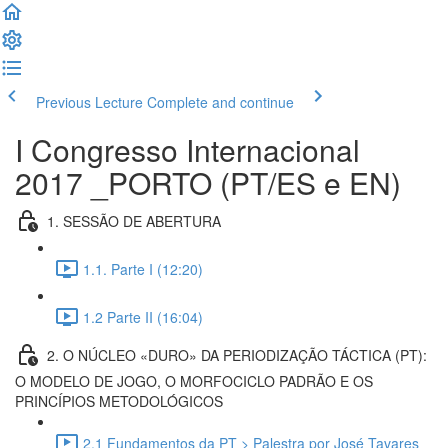
Previous Lecture
Complete and continue
I Congresso Internacional
2017 _PORTO (PT/ES e EN)
1. SESSÃO DE ABERTURA
1.1. Parte I (12:20)
1.2 Parte II (16:04)
2. O NÚCLEO «DURO» DA PERIODIZAÇÃO TÁCTICA (PT):
O MODELO DE JOGO, O MORFOCICLO PADRÃO E OS
PRINCÍPIOS METODOLÓGICOS
2.1 Fundamentos da PT > Palestra por José Tavares