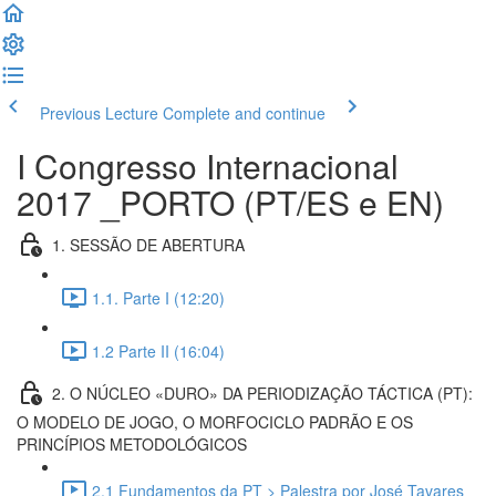
Previous Lecture
Complete and continue
I Congresso Internacional
2017 _PORTO (PT/ES e EN)
1. SESSÃO DE ABERTURA
1.1. Parte I (12:20)
1.2 Parte II (16:04)
2. O NÚCLEO «DURO» DA PERIODIZAÇÃO TÁCTICA (PT):
O MODELO DE JOGO, O MORFOCICLO PADRÃO E OS
PRINCÍPIOS METODOLÓGICOS
2.1 Fundamentos da PT > Palestra por José Tavares