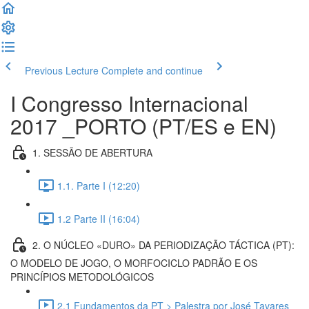
Previous Lecture
Complete and continue
I Congresso Internacional
2017 _PORTO (PT/ES e EN)
1. SESSÃO DE ABERTURA
1.1. Parte I (12:20)
1.2 Parte II (16:04)
2. O NÚCLEO «DURO» DA PERIODIZAÇÃO TÁCTICA (PT):
O MODELO DE JOGO, O MORFOCICLO PADRÃO E OS
PRINCÍPIOS METODOLÓGICOS
2.1 Fundamentos da PT > Palestra por José Tavares